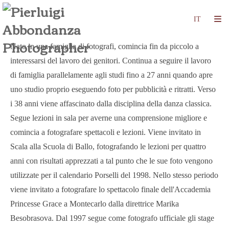
Nato in una famiglia di fotografi, comincia fin da piccolo a
interessarsi del lavoro dei genitori. Continua a seguire il lavoro
di famiglia parallelamente agli studi fino a 27 anni quando apre
uno studio proprio eseguendo foto per pubblicità e ritratti. Verso
i 38 anni viene affascinato dalla disciplina della danza classica.
Segue lezioni in sala per averne una comprensione migliore e
comincia a fotografare spettacoli e lezioni. Viene invitato in
Scala alla Scuola di Ballo, fotografando le lezioni per quattro
anni con risultati apprezzati a tal punto che le sue foto vengono
utilizzate per il calendario Porselli del 1998. Nello stesso periodo
viene invitato a fotografare lo spettacolo finale dell'Accademia
Princesse Grace a Montecarlo dalla direttrice Marika
Besobrasova. Dal 1997 segue come fotografo ufficiale gli stage