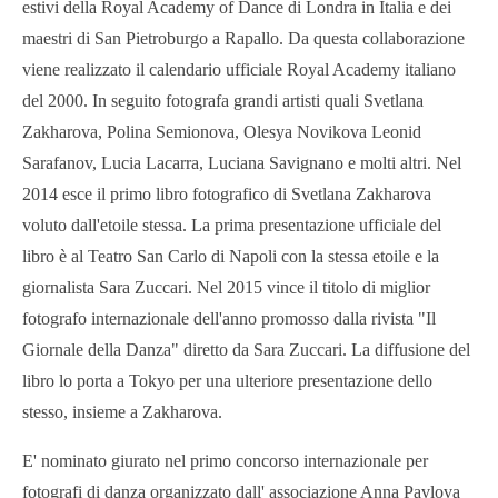
estivi della Royal Academy of Dance di Londra in Italia e dei
maestri di San Pietroburgo a Rapallo. Da questa collaborazione
viene realizzato il calendario ufficiale Royal Academy italiano
del 2000. In seguito fotografa grandi artisti quali Svetlana
Zakharova, Polina Semionova, Olesya Novikova Leonid
Sarafanov, Lucia Lacarra, Luciana Savignano e molti altri. Nel
2014 esce il primo libro fotografico di Svetlana Zakharova
voluto dall'etoile stessa. La prima presentazione ufficiale del
libro è al Teatro San Carlo di Napoli con la stessa etoile e la
giornalista Sara Zuccari. Nel 2015 vince il titolo di miglior
fotografo internazionale dell'anno promosso dalla rivista "Il
Giornale della Danza" diretto da Sara Zuccari. La diffusione del
libro lo porta a Tokyo per una ulteriore presentazione dello
stesso, insieme a Zakharova.
E' nominato giurato nel primo concorso internazionale per
fotografi di danza organizzato dall' associazione Anna Pavlova