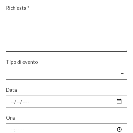
Richiesta
*
Tipo di evento
Data
Ora