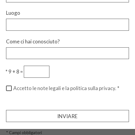
Luogo
Come ci hai conosciuto?
*
9 + 8 =
Accetto le note legali e la politica sulla privacy.
*
INVIARE
* Campi obbligatori