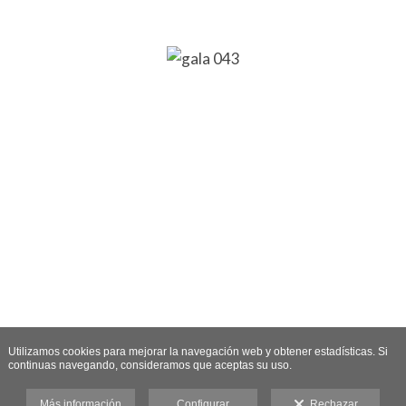
Utilizamos cookies para mejorar la navegación web y obtener estadísticas. Si
continuas navegando, consideramos que aceptas su uso.
Más información
Configurar
Rechazar