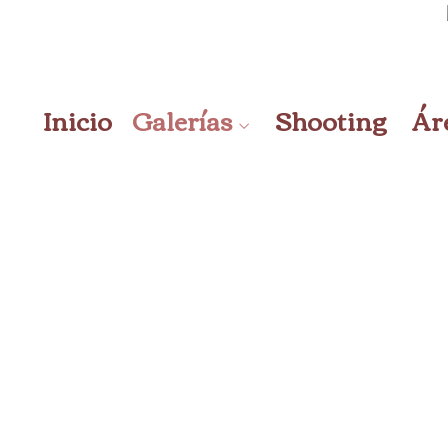
Inicio
Galerías
Shooting
Áre