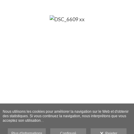
Nous utilisons les cookies pour améliorer la navigation sur le Web et d'obtenir
des statistiques. Si vous continuez la navigation, nous interprétons que vous
acceptez son utilisation. .
Plus d'informations
Configuré
Rejeter