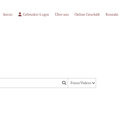
Inicio
Gebruiker Login
Über uns
Online Geschäft
Kontakt