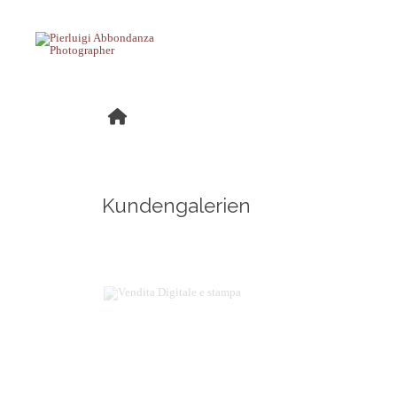
Kundengalerien
Vendita Digitale e stampa